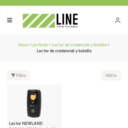
Inicio
•
Lectores > Lector de credencial y bolsillo
•
Lector de credencial y bolsillo
Filtro
ASC
Fabricante
Newland
(1)
Lector NEWLAND