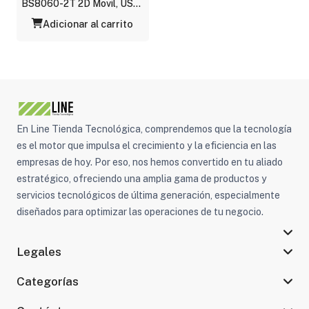
BS8060-2T 2D Movil, USB,
bluetooth, 1D, PDF417,
Adicionar al carrito
matriz de datos, código QR,
ina
En Line Tienda Tecnológica, comprendemos que la tecnología
es el motor que impulsa el crecimiento y la eficiencia en las
empresas de hoy. Por eso, nos hemos convertido en tu aliado
estratégico, ofreciendo una amplia gama de productos y
servicios tecnológicos de última generación, especialmente
diseñados para optimizar las operaciones de tu negocio.
Legales
Categorías