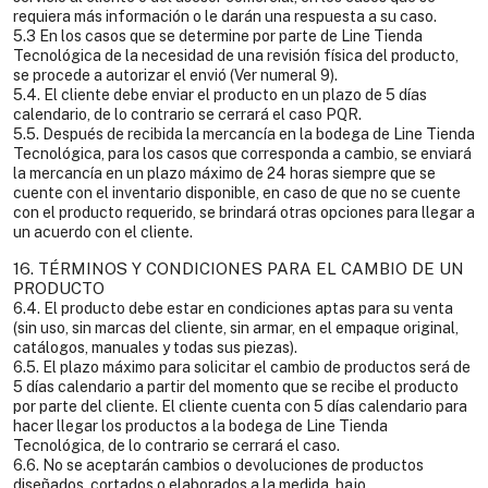
requiera más información o le darán una respuesta a su caso.
5.3 En los casos que se determine por parte de Line Tienda
Tecnológica de la necesidad de una revisión física del producto,
se procede a autorizar el envió (Ver numeral 9).
5.4. El cliente debe enviar el producto en un plazo de 5 días
calendario, de lo contrario se cerrará el caso PQR.
5.5. Después de recibida la mercancía en la bodega de Line Tienda
Tecnológica, para los casos que corresponda a cambio, se enviará
la mercancía en un plazo máximo de 24 horas siempre que se
cuente con el inventario disponible, en caso de que no se cuente
con el producto requerido, se brindará otras opciones para llegar a
un acuerdo con el cliente.
16. TÉRMINOS Y CONDICIONES PARA EL CAMBIO DE UN
PRODUCTO
6.4. El producto debe estar en condiciones aptas para su venta
(sin uso, sin marcas del cliente, sin armar, en el empaque original,
catálogos, manuales y todas sus piezas).
6.5. El plazo máximo para solicitar el cambio de productos será de
5 días calendario a partir del momento que se recibe el producto
por parte del cliente. El cliente cuenta con 5 días calendario para
hacer llegar los productos a la bodega de Line Tienda
Tecnológica, de lo contrario se cerrará el caso.
6.6. No se aceptarán cambios o devoluciones de productos
diseñados, cortados o elaborados a la medida, bajo