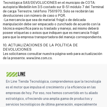
Tecnológica SAS/DEVOLUCIONES en el municipio de COTA:
autopista Medellín km 3.5 costado sur B-51 módulo 7 del Terminal
de carga Terrestre, teléfono 7561970. Solo se recibirán las
devoluciones con número de caso o PQR.
-La mercancía que sea de material frágil o de delicada
manipulación debe ser empacado o zunchado de acuerdo con la
técnica específica para su traslado y manejo, así mismo deberá
poseer etiquetas o avisos que indiquen que es mercancía frágil
para que la empresa transportadora del manejo correspondiente.
10. ACTUALIZACIONES DE LA POLÍTICA DE
DEVOLUCIONES
Les solicitamos consultar nuestra página web para actualización
de la presente. www.line.com.co.
En Line Tienda Tecnológica, comprendemos que la tecnología
es el motor que impulsa el crecimiento y la eficiencia en las
empresas de hoy. Por eso, nos hemos convertido en tu aliado
estratégico, ofreciendo una amplia gama de productos y
servicios tecnológicos de última generación, especialmente