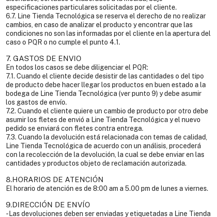
especificaciones particulares solicitadas por el cliente.
6.7. Line Tienda Tecnológica se reserva el derecho de no realizar
cambios, en caso de analizar el producto y encontrar que las
condiciones no son las informadas por el cliente en la apertura del
caso o PQR o no cumple el punto 4.1.
7. GASTOS DE ENVIO
En todos los casos se debe diligenciar el PQR:
7.1. Cuando el cliente decide desistir de las cantidades o del tipo
de producto debe hacer llegar los productos en buen estado a la
bodega de Line Tienda Tecnológica (ver punto 9) y debe asumir
los gastos de envío.
7.2. Cuando el cliente quiere un cambio de producto por otro debe
asumir los fletes de envió a Line Tienda Tecnológica y el nuevo
pedido se enviará con fletes contra entrega.
7.3. Cuando la devolución está relacionada con temas de calidad,
Line Tienda Tecnológica de acuerdo con un análisis, procederá
con la recolección de la devolución, la cual se debe enviar en las
cantidades y productos objeto de reclamación autorizada.
8.HORARIOS DE ATENCIÓN
El horario de atención es de 8:00 am a 5.00 pm de lunes a viernes.
9.DIRECCIÓN DE ENVÍO
-Las devoluciones deben ser enviadas y etiquetadas a Line Tienda