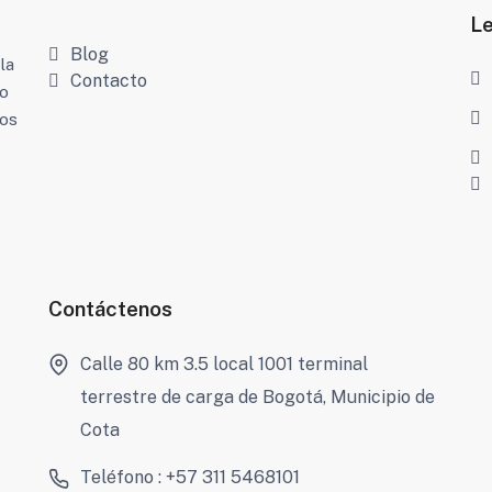
L
Blog
la
Contacto
to
nos
Contáctenos
Calle 80 km 3.5 local 1001 terminal
terrestre de carga de Bogotá, Municipio de
Cota
Teléfono : +57 311 5468101