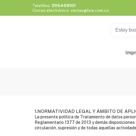
Telefóno:
3115468101
Correo electrónico: ventas@line.com.co
Impr
1.NORMATIVIDAD LEGAL Y ÁMBITO DE APL
La presente política de Tratamiento de datos person
Reglamentario 1377 de 2013 y demás disposiciones c
circulación, supresión y de todas aquellas activida