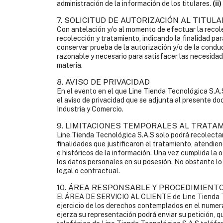
administración de la información de los titulares.
(ii)
7. SOLICITUD DE AUTORIZACIÓN AL TITUL
Con antelación y/o al momento de efectuar la recolec
recolección y tratamiento, indicando la finalidad par
conservar prueba de la autorización y/o de la conduc
razonable y necesario para satisfacer las necesidade
materia.
8. AVISO DE PRIVACIDAD
En el evento en el que Line Tienda Tecnológica S.A.S
el aviso de privacidad que se adjunta al presente do
Industria y Comercio.
9. LIMITACIONES TEMPORALES AL TRATA
Line Tienda Tecnológica S.A.S solo podrá recolectar
finalidades que justificaron el tratamiento, atendiend
e históricos de la información. Una vez cumplida la o
los datos personales en su posesión. No obstante lo
legal o contractual.
10. ÁREA RESPONSABLE Y PROCEDIMIENTO
El ÁREA DE SERVICIO AL CLIENTE de Line Tienda Tecn
ejercicio de los derechos contemplados en el numeral 
ejerza su representación podrá enviar su petición, q