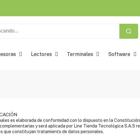
esoras
Lectores
Terminales
Software
ICACIÓN
ales es elaborada de conformidad con lo dispuesto en la Constitución P
omplementarias y será aplicada por Line Tienda Tecnológica S.A.S re
des que constituyan tratamiento de datos personales.